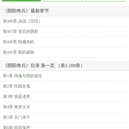
《阴阳奇兵》最新章节
第448章 决战（完结）
第447章 背后的阴影
第446章 暗藏杀机
第445章 新的威胁
《阴阳奇兵》目录 第一页 （第1-100章）
第1章 掉魂与我的诞生
第2章 民国女鬼
第3章 我是渣男
第4章 奇异火灾
第5章 关门弟子
第6章 田间鬼声