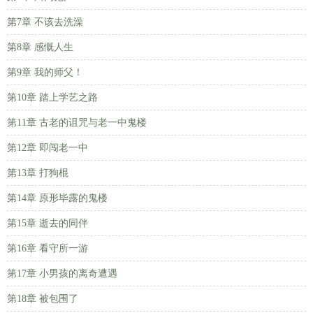
第7章 不该去洗澡
第8章 感慨人生
第9章 我的师父！
第10章 踏上学艺之路
第11章 古老的诅咒与老一中鬼楼
第12章 即闯老一中
第13章 打狗棍
第14章 原形毕露的鬼楼
第15章 逝去的同伴
第16章 看守所一游
第17章 小男孩的离奇遭遇
第18章 被包围了