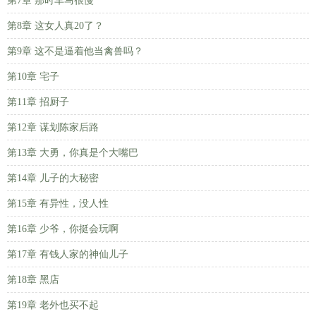
第7章 那时车马很慢
第8章 这女人真20了？
第9章 这不是逼着他当禽兽吗？
第10章 宅子
第11章 招厨子
第12章 谋划陈家后路
第13章 大勇，你真是个大嘴巴
第14章 儿子的大秘密
第15章 有异性，没人性
第16章 少爷，你挺会玩啊
第17章 有钱人家的神仙儿子
第18章 黑店
第19章 老外也买不起