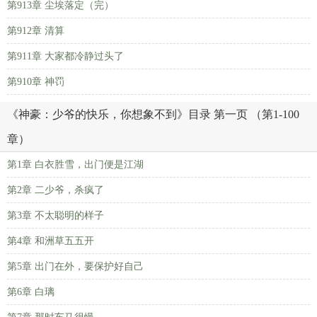
第913章 尘埃落定（完）
第912章 清算
第911章 大家都冷静过头了
第910章 神罚
《神豪：少爷的快乐，你想象不到》目录 第一页 （第1-100
章）
第1章 白衣胜雪，出门便是江湖
第2章 二少爷，杀疯了
第3章 不太聪明的样子
第4章 和洲草五五开
第5章 出门在外，要保护好自己
第6章 白璃