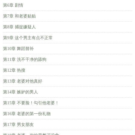
第6章 剧情
第7章 和老婆贴贴
第8章 捕捉嫌疑人
第9章 这个男主有点不正常
第10章 舞蹈替补
第11章 洗不干净的舔狗
第12章 热搜
第13章 老婆对他真好
第14章 嫉妒的男人
第15章 不要脸！勾引他老婆！
第16章 老婆的第一份礼物
第17章 男女朋友