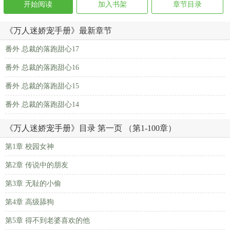
开始阅读
加入书架
章节目录
《万人迷娇宠手册》最新章节
番外 总裁的落跑甜心17
番外 总裁的落跑甜心16
番外 总裁的落跑甜心15
番外 总裁的落跑甜心14
《万人迷娇宠手册》目录 第一页 （第1-100章）
第1章 校园女神
第2章 传说中的朋友
第3章 无耻的小偷
第4章 高级舔狗
第5章 得不到老婆喜欢的他