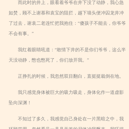
而此时的井上，眼看着爷爷在井下没了动静，我心急
如焚，顾不上谢慕和袁宝的阻拦，越下墙头便冲囚龙井冲
了过去，谢袁二老连忙把我抱住：“傻孩子不能去，你爷爷
不会有事。”
我红着眼睛吼道：“敢情下井的不是你们爷爷，这么半
天没动静，憋也憋死了，你们放开我。”
正挣扎的时候，我忽然双目翻白，直挺挺栽倒在地。
我只感觉身体被巨大的吸力吸走，身体化作一道虚影
坠向深渊！
不知过了多久，我感觉自己身处在一片黑暗之中，我