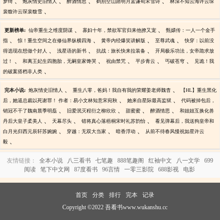
、
、
、
、
梦绮
炮灰情史旧情人
醉酒情思
鹤别空山踏明月孟谦荀宋雪诗
林深不知云海许云琛
、
裴馥许云琛裴馥雪
、
、
更新榜单:
仙帝重生之维度阴谋
寡妇十年，禁欲军官归来他撩又宠
甄嬛传：一人一个金手
、
、
、
、
指
惊！重生空间之在修仙界纵横四海
黄帝内经爆笑讲解版
至尊武魂
快穿：以前没
、
、
、
得选现在想做个好人
浅星语的新书
抗战：旅长快来拉装备
开局极乐功法，女帝跪求放
、
、
、
、
、
过！
和离王妃生四胞胎，无嗣皇家馋哭
祝由禁咒
平步青云
丐破苍穹
见诡！我
、
的破案搭档非人类
、
、
完本小说:
炮灰情史旧情人
重生八零，爸妈！我自有我的荣耀姜老师魏杳
【HL】重生黑化
、
、
后，她逼总裁以死谢罪！ 作者：易小文林知意宋宛秋
她来自星际最高监狱
代码被掉包后，
、
、
、
、
销冠不干了魏南晨季明磊
旧爱泯灭程衍之柳欣欣
甜蜜蜜
醉酒情思
和姐姐互换化兽
、
、
、
丹后大皇子柔美人
天幕尽头
错将真心落梧桐宋时礼苏韵怡
看见弹幕后，我送狗皇帝和
、
、
、
白月光归西元辰轩苏婉婉
穿越：无双大当家
暗香浮动
从前不待春风慢祝如星许云
、
毅
友情链接：
全本小说
八三看书
七笔趣
888笔趣阁
红袖中文
八一文学
699
阅读
笔下中文网
87度看书
96言情
一零三影院
688影视
电影
首页
分类
排行
完本
记录
Copyright ©2022 吾看书www.wukanshu.cc