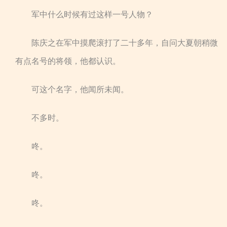
军中什么时候有过这样一号人物？
陈庆之在军中摸爬滚打了二十多年，自问大夏朝稍微
有点名号的将领，他都认识。
可这个名字，他闻所未闻。
不多时。
咚。
咚。
咚。