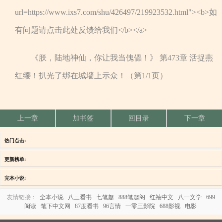
url=https://www.ixs7.com/shu/426497/219923532.html"><b>如
有问题请点击此处反馈给我们</b></a>
《朕，陆地神仙，你让我当傀儡！》 第473章 活捉燕
红缨！扒光了绑在城墙上示众！（第1/1页）
上一章
加书签
回目录
下一章
热门点击:
更新榜单:
完本小说:
友情链接：
全本小说
八三看书
七笔趣
888笔趣阁
红袖中文
八一文学
699
阅读
笔下中文网
87度看书
96言情
一零三影院
688影视
电影