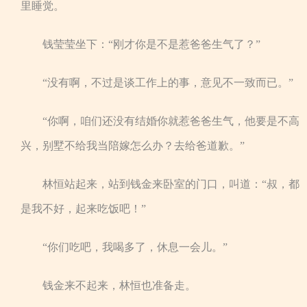
里睡觉。
钱莹莹坐下：“刚才你是不是惹爸爸生气了？”
“没有啊，不过是谈工作上的事，意见不一致而已。”
“你啊，咱们还没有结婚你就惹爸爸生气，他要是不高
兴，别墅不给我当陪嫁怎么办？去给爸道歉。”
林恒站起来，站到钱金来卧室的门口，叫道：“叔，都
是我不好，起来吃饭吧！”
“你们吃吧，我喝多了，休息一会儿。”
钱金来不起来，林恒也准备走。