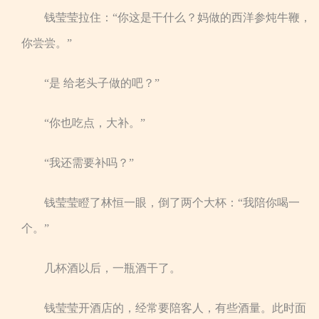
钱莹莹拉住：“你这是干什么？妈做的西洋参炖牛鞭，
你尝尝。”
“是 给老头子做的吧？”
“你也吃点，大补。”
“我还需要补吗？”
钱莹莹瞪了林恒一眼，倒了两个大杯：“我陪你喝一
个。”
几杯酒以后，一瓶酒干了。
钱莹莹开酒店的，经常要陪客人，有些酒量。此时面